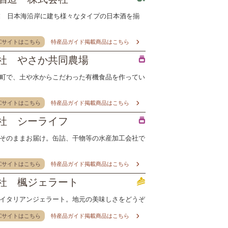
創業 日本海沿岸に建ち様々なタイプの日本酒を揃
Cサイトはこちら
特産品ガイド掲載商品はこちら
社 やさか共同農場
町で、土や水からこだわった有機食品を作ってい
Cサイトはこちら
特産品ガイド掲載商品はこちら
社 シーライフ
そのままお届け。缶詰、干物等の水産加工会社で
Cサイトはこちら
特産品ガイド掲載商品はこちら
社 楓ジェラート
イタリアンジェラート。地元の美味しさをどうぞ
Cサイトはこちら
特産品ガイド掲載商品はこちら