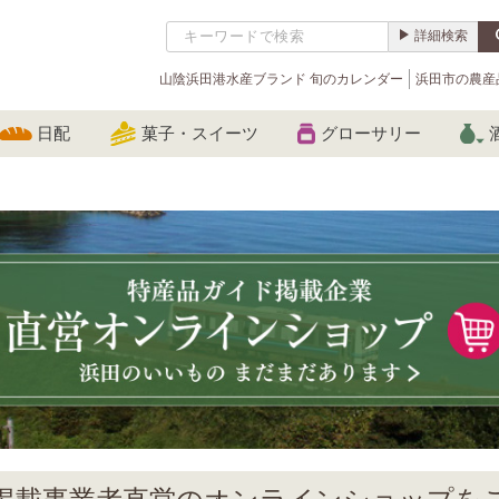
詳細検索
山陰浜田港水産ブランド 旬のカレンダー
浜田市の農産
日配
菓子・スイーツ
グローサリー