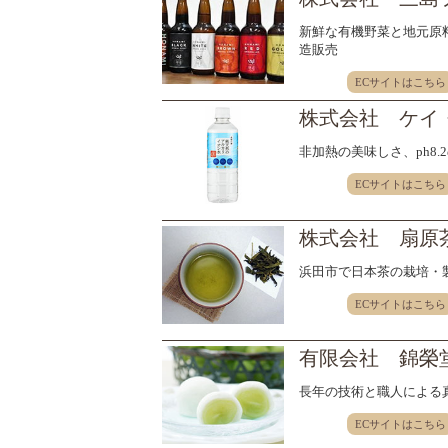
新鮮な有機野菜と地元原
造販売
ECサイトはこちら
株式会社 ケイ
非加熱の美味しさ、ph8
ECサイトはこちら
株式会社 扇原
浜田市で日本茶の栽培・
ECサイトはこちら
有限会社 錦榮
長年の技術と職人による
ECサイトはこちら