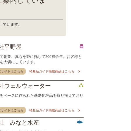
ご案内していま
しています。
社平野屋
間創業。真心を茶に托して200有余年。お客様と
を大切にしています。
Cサイトはこちら
特産品ガイド掲載商品はこちら
社ウェルウォーター
をベースに作られた基礎化粧品を取り揃えており
Cサイトはこちら
特産品ガイド掲載商品はこちら
社 みなと水産