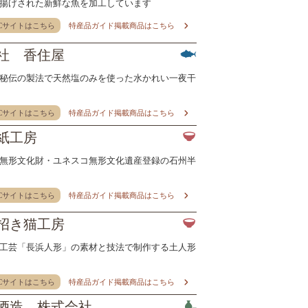
揚げされた新鮮な魚を加工しています
Cサイトはこちら
特産品ガイド掲載商品はこちら
社 香住屋
秘伝の製法で天然塩のみを使った水かれい一夜干
Cサイトはこちら
特産品ガイド掲載商品はこちら
紙工房
無形文化財・ユネスコ無形文化遺産登録の石州半
Cサイトはこちら
特産品ガイド掲載商品はこちら
招き猫工房
工芸「長浜人形」の素材と技法で制作する土人形
Cサイトはこちら
特産品ガイド掲載商品はこちら
酒造 株式会社