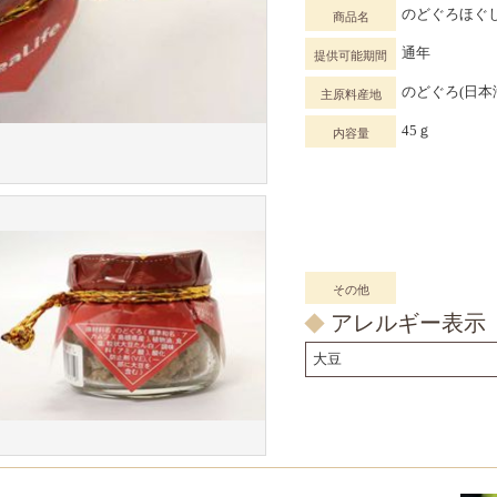
のどぐろほぐ
商品名
通年
提供可能期間
のどぐろ(日本
主原料産地
45ｇ
内容量
その他
アレルギー表示
大豆