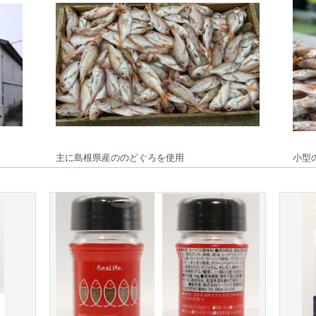
主に島根県産ののどぐろを使用
小型