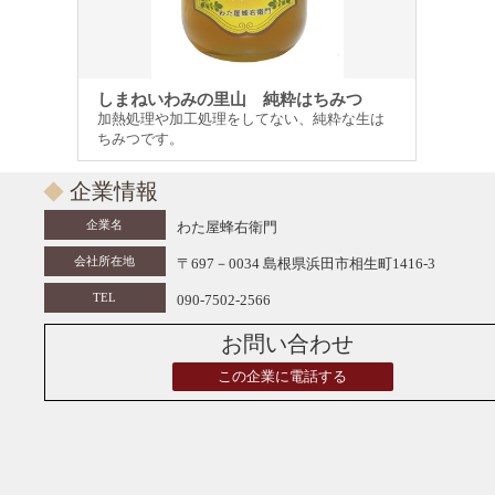
しまねいわみの里山 純粋はちみつ
加熱処理や加工処理をしてない、純粋な生は
ちみつです。
企業情報
企業名
わた屋蜂右衛門
会社所在地
〒697－0034 島根県浜田市相生町1416-3
TEL
090-7502-2566
お問い合わせ
この企業に電話する