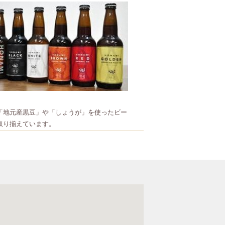
「地元産黒豆」や「しょうが」を使ったビー
取り揃えています。