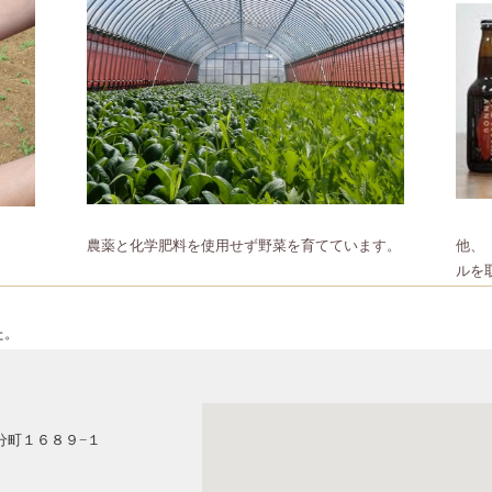
農薬と化学肥料を使用せず野菜を育てています。
他、
ルを
た。
国分町１６８９−１