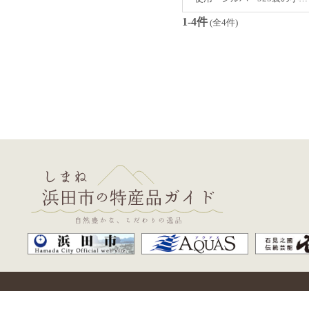
1-4件
(全4件)