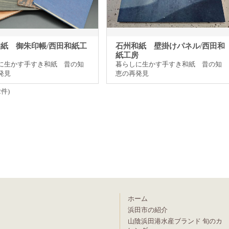
紙 御朱印帳/西田和紙工
石州和紙 壁掛けパネル/西田和
紙工房
に生かす手すき和紙 昔の知
暮らしに生かす手すき和紙 昔の知
発見
恵の再発見
2件)
ホーム
浜田市の紹介
山陰浜田港水産ブランド 旬のカ