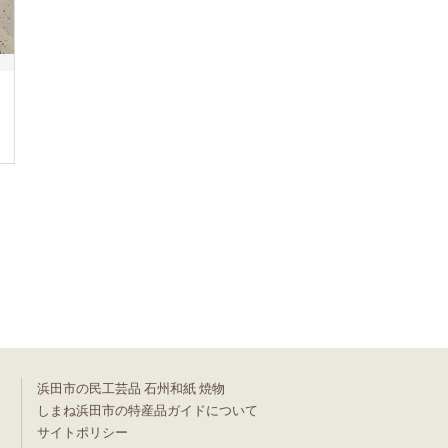
浜田市の民工芸品 石州和紙 焼物
しまね浜田市の特産品ガイドについて
サイトポリシー