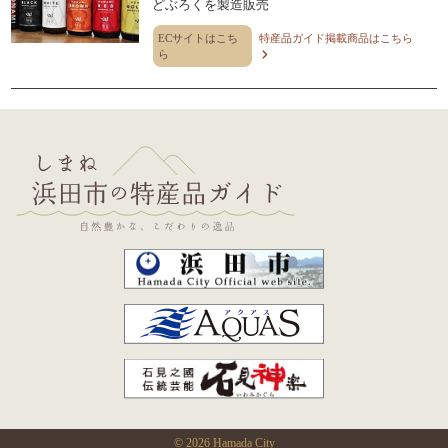
どぶろくを製造販売
ECサイトはこち
特産品ガイド掲載商品はこちら
ら
© 2026 Hamada City